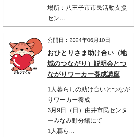
場所：八王子市市民活動支援
セン...
公開日：2024年06月10日
おひとりさま助け合い（地
域のつながり）説明会とつ
ながりワーカー養成講座
1人暮らしの助け合いとつなが
りワーカー養成
6月9日（日）由井市民センタ
ーみなみ野分館にて
1人暮ら...