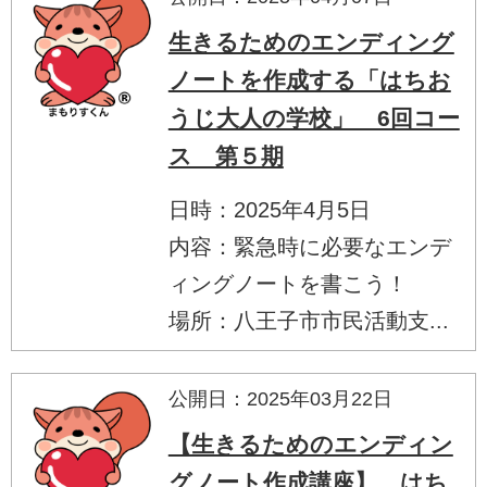
生きるためのエンディング
ノートを作成する「はちお
うじ大人の学校」 6回コー
ス 第５期
日時：2025年4月5日
内容：緊急時に必要なエンデ
ィングノートを書こう！
場所：八王子市市民活動支...
公開日：2025年03月22日
【生きるためのエンディン
グノート作成講座】 はち