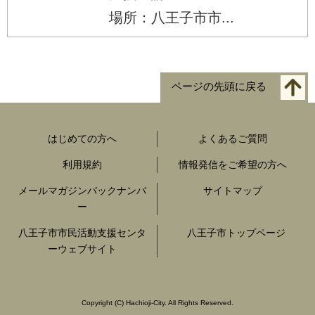
場所：八王子市市...
ページの先頭に戻る
はじめての方へ
よくあるご質問
利用規約
情報発信をご希望の方へ
メールマガジンバックナンバ
サイトマップ
ー
八王子市市民活動支援センタ
八王子市トップページ
ーウェブサイト
Copyright
(C)
Hachioji-City. All Rights Reserved.