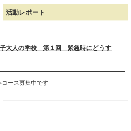
活動レポート
子大人の学校 第１回 緊急時にどうす
？
半年コース募集中です