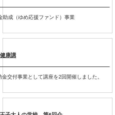
会
基金助成（ゆめ応援ファンド）事業
健康講
座
補助金交付事業として講座を2回開催しました。
王子大人の学校 第6回介