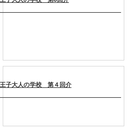
護
王子大人の学校 第４回介
護