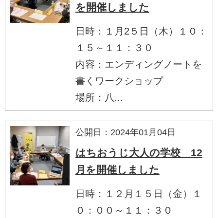
を開催しました
日時：１月2５日（木）１０：
１５～１１：３０
内容：エンディングノートを
書くワークショップ
場所：八...
公開日：2024年01月04日
はちおうじ大人の学校 12
月を開催しました
日時：１２月１５日（金）１
０：００～１１：３０