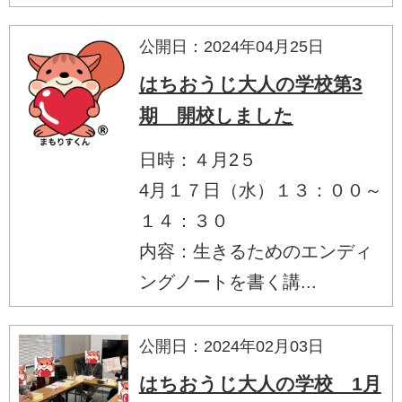
公開日：2024年04月25日
はちおうじ大人の学校第3
期 開校しました
日時：４月2５
4月１７日（水）１３：００～
１４：３０
内容：生きるためのエンディ
ングノートを書く講...
公開日：2024年02月03日
はちおうじ大人の学校 1月