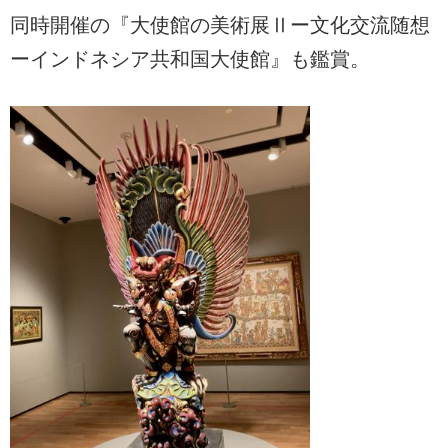
同時開催の『大使館の美術展Ⅱー文化交流随想
ーインドネシア共和国大使館』も鑑賞。