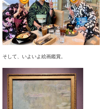
そして、いよいよ絵画鑑賞。