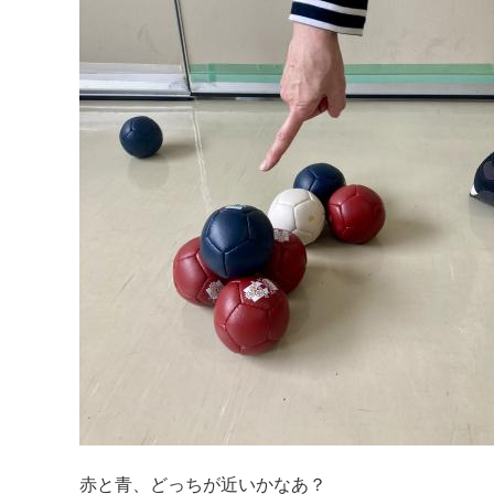
赤と青、どっちが近いかなあ？