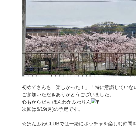
初めてさんも「楽しかった！」「特に意識していな
ご参加いただきありがとうございました。
心もからだも ほんわかふわりん
次回は5/19(月)の予定です。
☆ほんふわCLUBでは一緒にボッチャを楽しむ仲間