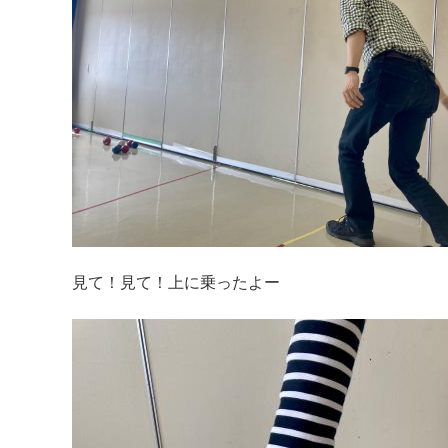
見て！見て！上に乗ったよー