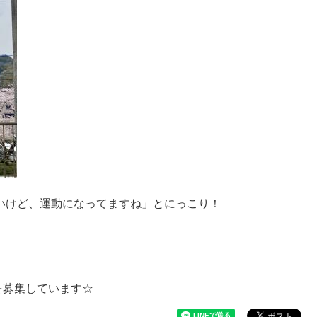
いけど、運動になってますね」とにっこり！
を募集しています☆