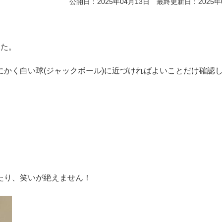
公開日：2025年04月13日 最終更新日：2025年
した。
かく白い球(ジャックボール)に近づければよいことだけ確認
たり、笑いが絶えません！