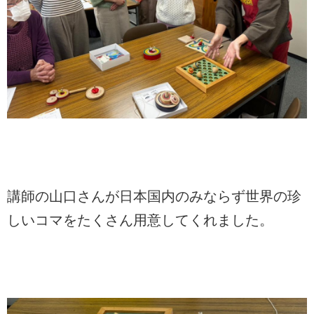
講師の山口さんが日本国内のみならず世界の珍
しいコマをたくさん用意してくれました。