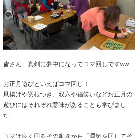
皆さん、真剣に夢中になってコマ回しですww
お正月遊びといえばコマ回し！
凧揚げや羽根つき、双六や福笑いなどお正月の
遊びにはそれぞれ意味があることも学びまし
た。
コマは良く回るその動きから「運気を回してそ