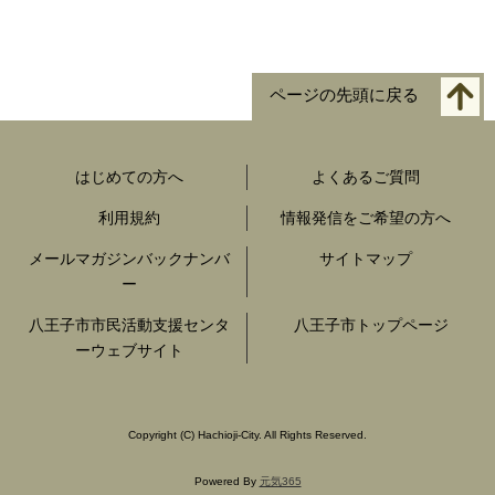
ページの先頭に戻る
はじめての方へ
よくあるご質問
利用規約
情報発信をご希望の方へ
メールマガジンバックナンバ
サイトマップ
ー
八王子市市民活動支援センタ
八王子市トップページ
ーウェブサイト
Copyright
(C)
Hachioji-City. All Rights Reserved.
Powered By
元気365