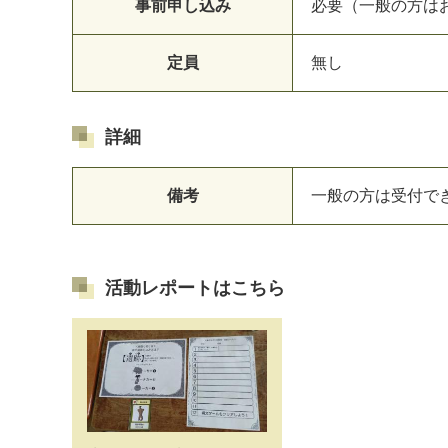
事前申し込み
必要（一般の方は
定員
無し
詳細
備考
一般の方は受付で
活動レポートはこちら