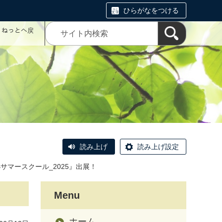
ひらがなをつける
コミねっとへ戻
読み上げ
読み上げ設定
サマースクール_2025』出展！
Menu
ホーム