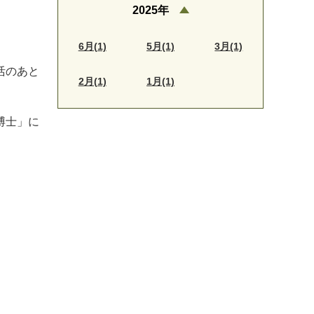
2025年
6月(1)
5月(1)
3月(1)
活のあと
2月(1)
1月(1)
博士」に