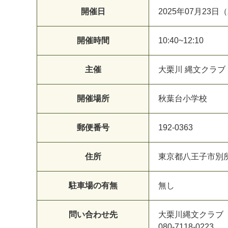
開催日
2025年07月23日
開催時間
10:40~12:10
主催
大栗川 縄文クラブ
開催場所
秋葉台小学校
郵便番号
192-0363
住所
東京都八王子市別
駐車場の有無
無し
問い合わせ先
大栗川縄文クラブ
080-7118-0223