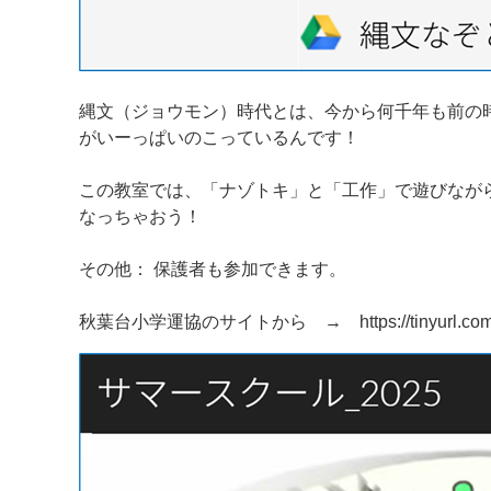
縄文（ジョウモン）時代とは、今から何千年も前の
がいーっぱいのこっているんです！
この教室では、「ナゾトキ」と「工作」で遊びなが
なっちゃおう！
その他： 保護者も参加できます。
秋葉台小学運協のサイトから → https://tinyurl.com/