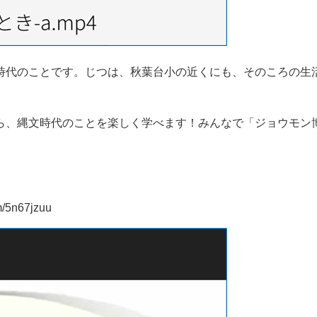
時代のことです。じつは、秋葉台小の近くにも、そのころの生
ら、縄文時代のことを楽しく学べます！みんなで「ジョウモン
5n67jzuu