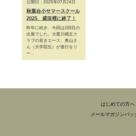
公開日：2025年07月24日
秋葉台小サマースクール
2025、盛況裡に終了！
昨年に続き、今回は2回目の
出展でした。大栗川縄文ク
ラブの若きエース、奥山さ
ん（大学院生）が進行をリ
ー...
はじめての方へ
メールマガジンバッ