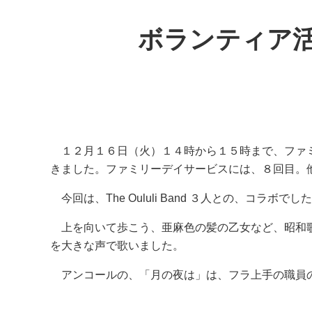
ボランティア
１２月１６日（火）１４時から１５時まで、ファミ
きました。ファミリーデイサービスには、８回目。
今回は、The Oululi Band ３人との、コラボでし
上を向いて歩こう、亜麻色の髪の乙女など、昭和歌
を大きな声で歌いました。
アンコールの、「月の夜は」は、フラ上手の職員の