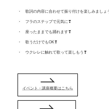
・ 歌詞の内容に合わせて振り付けを楽しみましょ
・ フラのステップで元気に❣
・ 座ったままでも踊れます❣
・ 歌うだけでもOK❣
・ ウクレレに触れて歌って楽しもう❣
イベント・講座概要はこちら