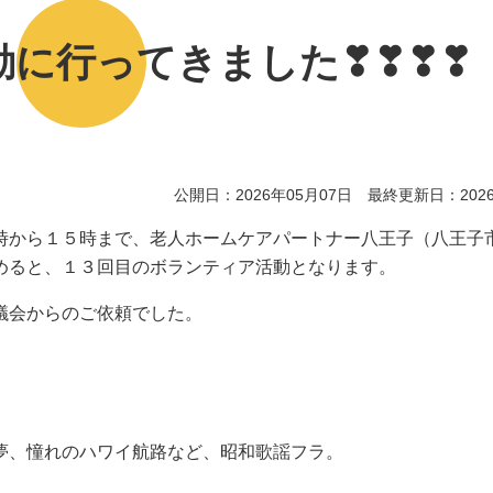
動に行ってきました❣❣❣❣
公開日：2026年05月07日 最終更新日：2026
から１５時まで、老人ホームケアパートナー八王子（八王子
めると、１３回目のボランティア活動となります。
議会からのご依頼でした。
夢、憧れのハワイ航路など、昭和歌謡フラ。