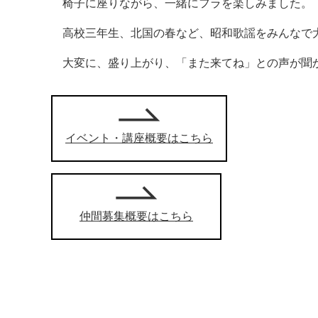
椅子に座りながら、一緒にフラを楽しみました。
高校三年生、北国の春など、昭和歌謡をみんなで
大変に、盛り上がり、「また来てね」との声が聞
イベント・講座概要はこちら
仲間募集概要はこちら