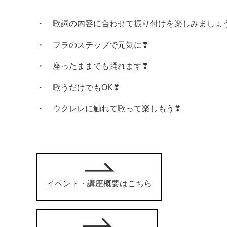
・ 歌詞の内容に合わせて振り付けを楽しみましょ
・ フラのステップで元気に❣
・ 座ったままでも踊れます❣
・ 歌うだけでもOK❣
・ ウクレレに触れて歌って楽しもう❣
イベント・講座概要はこちら