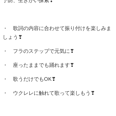
予防、生きがい探索❣
・ 歌詞の内容に合わせて振り付けを楽しみま
しょう❣
・ フラのステップで元気に❣
・ 座ったままでも踊れます❣
・ 歌うだけでもOK❣
・ ウクレレに触れて歌って楽しもう❣