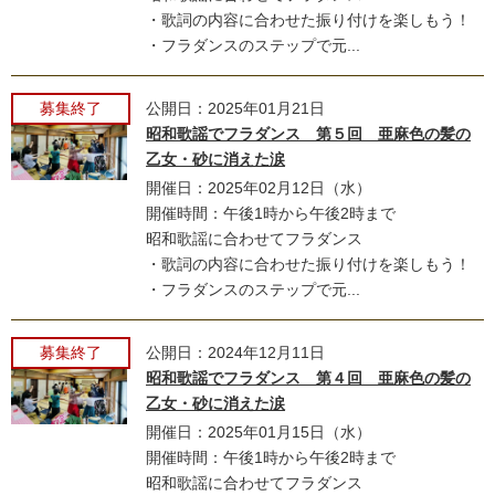
・歌詞の内容に合わせた振り付けを楽しもう！
・フラダンスのステップで元...
募集終了
公開日：2025年01月21日
昭和歌謡でフラダンス 第５回 亜麻色の髪の
乙女・砂に消えた涙
開催日：2025年02月12日（水）
開催時間：午後1時から午後2時まで
昭和歌謡に合わせてフラダンス
・歌詞の内容に合わせた振り付けを楽しもう！
・フラダンスのステップで元...
募集終了
公開日：2024年12月11日
昭和歌謡でフラダンス 第４回 亜麻色の髪の
乙女・砂に消えた涙
開催日：2025年01月15日（水）
開催時間：午後1時から午後2時まで
昭和歌謡に合わせてフラダンス