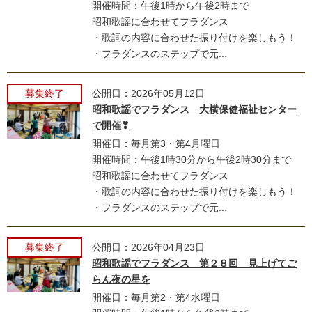
開催時間：午後1時から午後2時まで
昭和歌謡に合わせてフラダンス
・歌詞の内容に合わせた振り付けを楽しもう！
・フラダンスのステップで元...
募集終了
公開日：2026年05月12日
昭和歌謡でフラダンス 大横保健福祉センター
で開催❣
開催日：毎月第3・第4月曜日
開催時間：午後1時30分から午後2時30分まで
昭和歌謡に合わせてフラダンス
・歌詞の内容に合わせた振り付けを楽しもう！
・フラダンスのステップで元...
募集終了
公開日：2026年04月23日
昭和歌謡でフラダンス 第２８回 見上げてご
らん夜の星を
開催日：毎月第2・第4水曜日