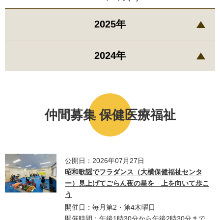
2025年
2024年
仲間募集 保健医療福祉
公開日：2026年07月27日
昭和歌謡でフラダンス（大横保健福祉センタ
ー）見上げてごらん夜の星を 上を向いて歩こ
う
開催日：毎月第2・第4木曜日
開催時間：午後1時30分から午後2時30分まで