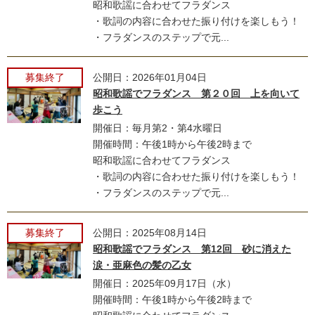
昭和歌謡に合わせてフラダンス
・歌詞の内容に合わせた振り付けを楽しもう！
・フラダンスのステップで元...
募集終了
公開日：2026年01月04日
昭和歌謡でフラダンス 第２０回 上を向いて
歩こう
開催日：毎月第2・第4水曜日
開催時間：午後1時から午後2時まで
昭和歌謡に合わせてフラダンス
・歌詞の内容に合わせた振り付けを楽しもう！
・フラダンスのステップで元...
募集終了
公開日：2025年08月14日
昭和歌謡でフラダンス 第12回 砂に消えた
涙・亜麻色の髪の乙女
開催日：2025年09月17日（水）
開催時間：午後1時から午後2時まで