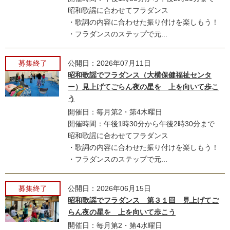
昭和歌謡に合わせてフラダンス
・歌詞の内容に合わせた振り付けを楽しもう！
・フラダンスのステップで元...
募集終了
公開日：2026年07月11日
昭和歌謡でフラダンス（大横保健福祉センタ
ー）見上げてごらん夜の星を 上を向いて歩こ
う
開催日：毎月第2・第4木曜日
開催時間：午後1時30分から午後2時30分まで
昭和歌謡に合わせてフラダンス
・歌詞の内容に合わせた振り付けを楽しもう！
・フラダンスのステップで元...
募集終了
公開日：2026年06月15日
昭和歌謡でフラダンス 第３１回 見上げてご
らん夜の星を 上を向いて歩こう
開催日：毎月第2・第4水曜日