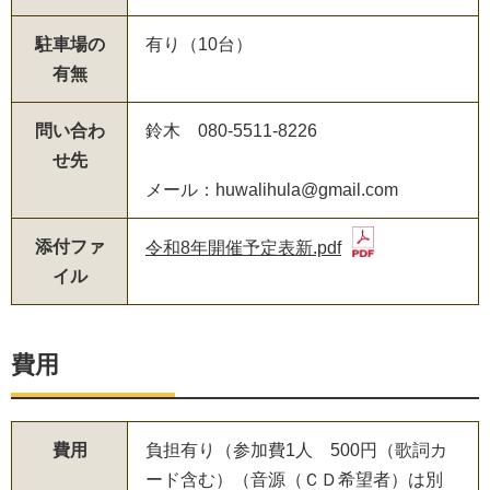
駐車場の
有り（10台）
有無
問い合わ
鈴木 080-5511-8226
せ先
メール：huwalihula@gmail.com
添付ファ
令和8年開催予定表新.pdf
イル
費用
費用
負担有り（参加費1人 500円（歌詞カ
ード含む）（音源（ＣＤ希望者）は別