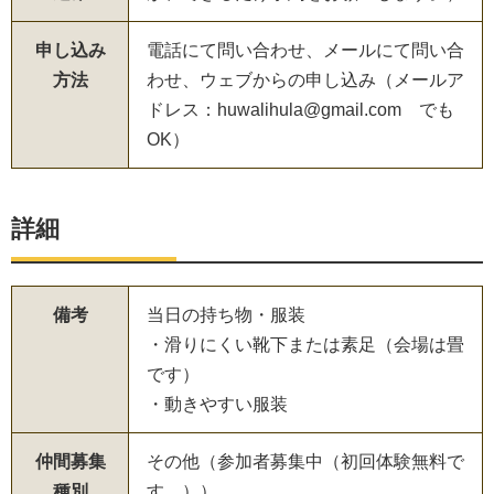
申し込み
電話にて問い合わせ、メールにて問い合
方法
わせ、ウェブからの申し込み（メールア
ドレス：huwalihula@gmail.com でも
OK）
詳細
備考
当日の持ち物・服装
・滑りにくい靴下または素足（会場は畳
です）
・動きやすい服装
仲間募集
その他（参加者募集中（初回体験無料で
種別
す。））