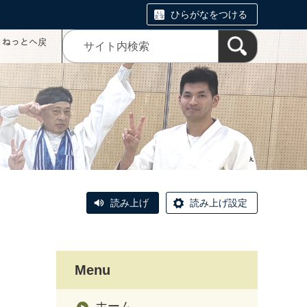
ひらがなをつける
コミねっとへ戻
読み上げ
読み上げ設定
Menu
ホーム