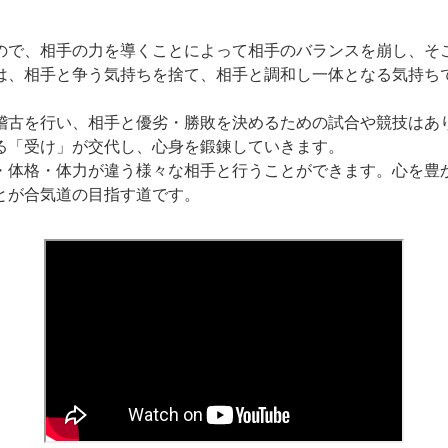
ので、相手の力を導くことによって相手のバランスを崩し、そ
は、相手と争う気持ちを捨て、相手と調和し一体となる気持ち
稽古を行い、相手と優劣・勝敗を決めるための試合や競技はあ
る「受け」が交代し、心身を鍛錬していきます。
・体格・体力が違う様々な相手と行うことができます。心を豊
とが合気道の目指す道です。