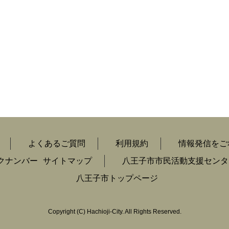
よくあるご質問
利用規約
情報発信をご
クナンバー
サイトマップ
八王子市市民活動支援センタ
八王子市トップページ
Copyright
(C)
Hachioji-City. All Rights Reserved.