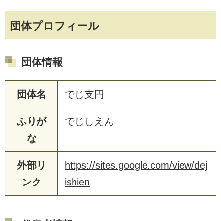
団体プロフィール
団体情報
団体名
でじ支円
ふりが
でじしえん
な
外部リ
https://sites.google.com/view/dej
ンク
ishien