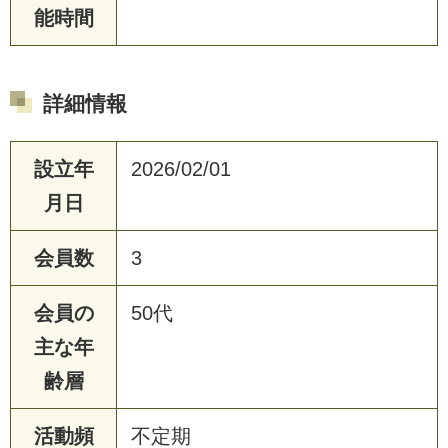
能時間
詳細情報
設立年
2026/02/01
月日
会員数
3
会員の
50代
主な年
齢層
活動頻
不定期