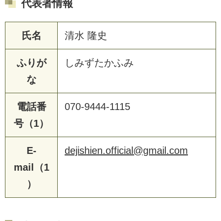
代表者情報
氏名
清水 隆史
ふりが
しみずたかふみ
な
電話番
070-9444-1115
号（1）
E-
dejishien.official@gmail.com
mail（1
）