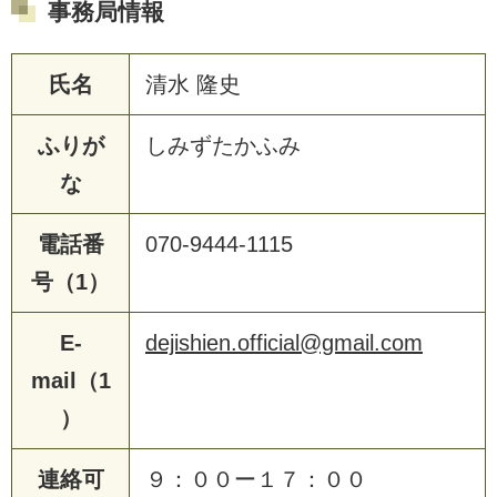
事務局情報
氏名
清水 隆史
ふりが
しみずたかふみ
な
電話番
070-9444-1115
号（1）
E-
dejishien.official@gmail.com
mail（1
）
連絡可
９：００ー１７：００