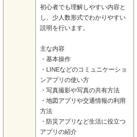
初心者でも理解しやすい内容と
し、少人数形式でわかりやすい
説明を行います。
主な内容
・基本操作
・LINEなどのコミュニケーショ
ンアプリの使い方
・写真撮影や写真の共有方法
・地図アプリや交通情報の利用
方法
・防災アプリなど生活に役立つ
アプリの紹介