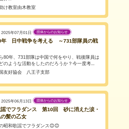
助け教室由木教室
団体からのお知らせ
2025年07月01日
0年 日中戦争を考える ～731部隊員の戦
ら80年、731部隊は中国で何をやり、戦後隊員は
どのような活動をしたのだろうか？今一度考...
国友好協会 八王子支部
団体からのお知らせ
2025年06月13日
謡でフラダンス 第10回 砂に消えた涙・
色の髪の乙女
の昭和歌謡でフラダンス😊😊