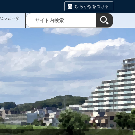
ひらがなをつける
ミねっとへ戻