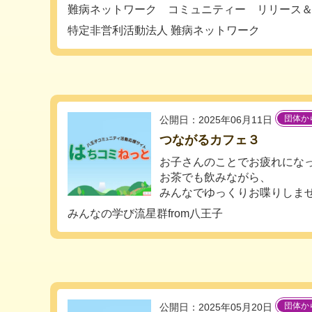
難病ネットワーク コミュニティー リリース
特定非営利活動法人 難病ネットワーク
団体か
公開日：2025年06月11日
つながるカフェ３
お子さんのことでお疲れにな
お茶でも飲みながら、
みんなでゆっくりお喋りしません
みんなの学び流星群from八王子
団体か
公開日：2025年05月20日