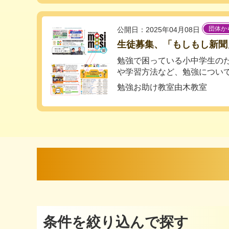
団体か
公開日：2025年04月08日
生徒募集、「もしもし新聞」20
勉強で困っている小中学生の
や学習方法など、勉強について何
勉強お助け教室由木教室
条件を絞り込んで探す