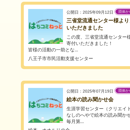
団体か
公開日：2025年09月12日
三省堂流通センター様よりノ
いただきました
この度、三省堂流通センター様よ
寄付いただきました！
皆様の活動の一助とな...
八王子市市民活動支援センター
団体か
公開日：2025年07月19日
絵本の読み聞かせ会
生涯学習センター（クリエイ
なしのへやで絵本の読み聞か
毎月第...