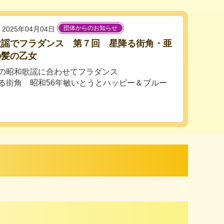
団体からのお知らせ
2025年04月04日
歌謡でフラダンス 第７回 星降る街角・亜
の髪の乙女
の昭和歌謡に合わせてフラダンス
る街角 昭和56年敏いとうとハッピー＆ブルー