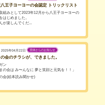
型八王子ヨーヨーの会認定 トリックリスト
取組みとして2023年12月から八王子ヨーヨーの
をはじめました。
んが楽しんでくだ...
団体からのお知らせ
2025年04月22日
まの会のチラシが、できました。
ガン
まの会は み〜んなに 夢と笑顔と元気を！！」
の会(絵本読み聞かせ)