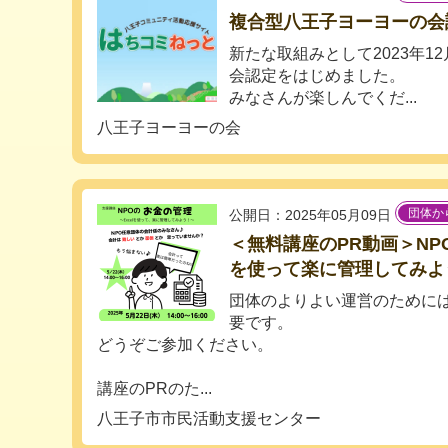
複合型八王子ヨーヨーの会
新たな取組みとして2023年1
会認定をはじめました。
みなさんが楽しんでくだ...
八王子ヨーヨーの会
団体か
公開日：2025年05月09日
＜無料講座のPR動画＞NPO
を使って楽に管理してみよ
団体のよりよい運営のために
要です。
どうぞご参加ください。
講座のPRのた...
八王子市市民活動支援センター