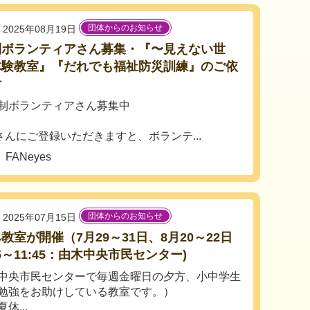
団体からのお知らせ
2025年08月19日
制ボランティアさん募集・『〜見えない世
体験教室』『だれでも福祉防災訓練』のご依
付
制ボランティアさん募集中
ィアさんにご登録いただきますと、ボランテ...
ANeyes
団体からのお知らせ
2025年07月15日
教室が開催（7月29～31日、8月20～22日
45～11:45：由木中央市民センター)
中央市民センターで毎週金曜日の夕方、小中学生
勉強をお助けしている教室です。）
休...