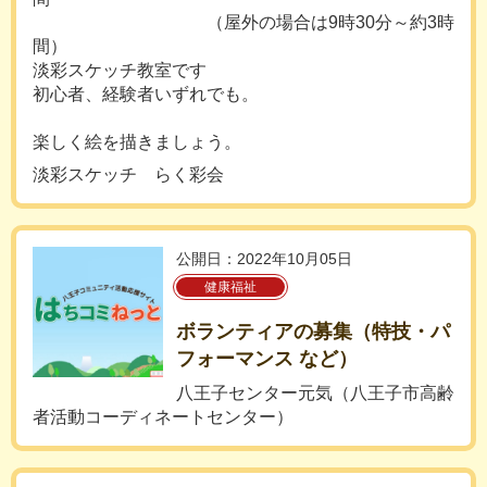
（屋外の場合は9時30分～約3時
間）
淡彩スケッチ教室です
初心者、経験者いずれでも。
楽しく絵を描きましょう。
淡彩スケッチ らく彩会
公開日：2022年10月05日
健康福祉
ボランティアの募集（特技・パ
フォーマンス など）
八王子センター元気（八王子市高齢
者活動コーディネートセンター）