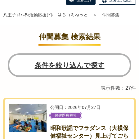
読み上げ
読み上げ設定
八王子ｺﾐｭﾆﾃｨ活動応援ｻｲﾄ はちコミねっと
＞
仲間募集
仲間募集 検索結果
条件を絞り込んで探す
表示件数：27件
公開日：2026年07月27日
保健医療福祉
昭和歌謡でフラダンス（大横保
健福祉センター）見上げてごら