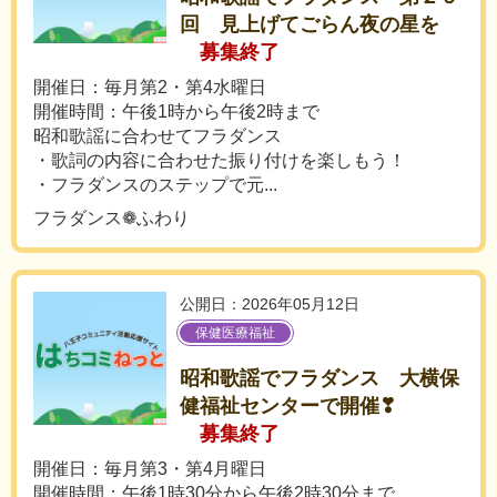
回 見上げてごらん夜の星を
募集終了
開催日：毎月第2・第4水曜日
開催時間：午後1時から午後2時まで
昭和歌謡に合わせてフラダンス
・歌詞の内容に合わせた振り付けを楽しもう！
・フラダンスのステップで元...
フラダンス❁ふわり
公開日：2026年05月12日
保健医療福祉
昭和歌謡でフラダンス 大横保
健福祉センターで開催❣
募集終了
開催日：毎月第3・第4月曜日
開催時間：午後1時30分から午後2時30分まで