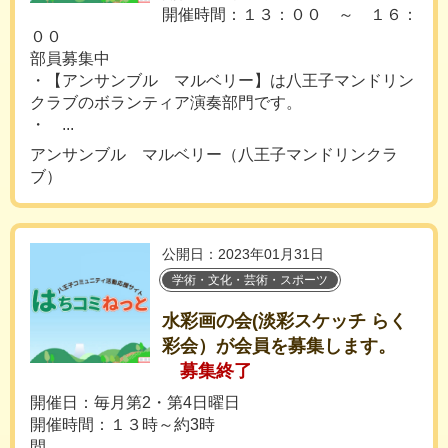
開催時間：１３：００ ～ １６：
００
部員募集中
・【アンサンブル マルベリー】は八王子マンドリン
クラブのボランティア演奏部門です。
・ ...
アンサンブル マルベリー（八王子マンドリンクラ
ブ）
公開日：2023年01月31日
学術・文化・芸術・スポーツ
水彩画の会(淡彩スケッチ らく
彩会）が会員を募集します。
募集終了
開催日：毎月第2・第4日曜日
開催時間：１３時～約3時
間