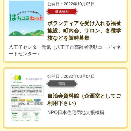
公開日：2022年10月05日
健康福祉
ボランティアを受け入れる福祉
施設、町内会、サロン、各種学
校などを随時募集
八王子センター元気（八王子市高齢者活動コーディネ
ートセンター）
公開日：2022年08月04日
環境
自治会資料館（企画室としてご
利用下さい）
NPO日本住宅団地支援機構