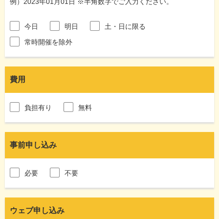
例）2023年01月01日 ※半角数字でご入力ください。
今日
明日
土・日に限る
常時開催を除外
費用
負担有り
無料
事前申し込み
必要
不要
ウェブ申し込み