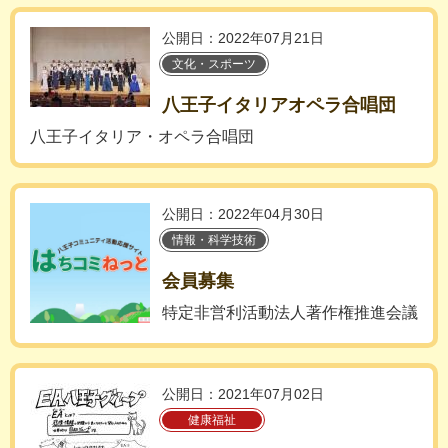
公開日：2022年07月21日
文化・スポーツ
八王子イタリアオペラ合唱団
八王子イタリア・オペラ合唱団
公開日：2022年04月30日
情報・科学技術
会員募集
特定非営利活動法人著作権推進会議
公開日：2021年07月02日
健康福祉