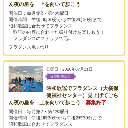
ん夜の星を 上を向いて歩こう
開催日：毎月第2・第4木曜日
開催時間：午後1時30分から午後2時30分まで
昭和歌謡に合わせてフラダンス
・歌詞の内容に合わせた振り付けを楽しもう！
・フラダンスのステップで元...
フラダンス❁ふわり
公開日：2026年07月11日
保健医療福祉
昭和歌謡でフラダンス（大横保
健福祉センター）見上げてごら
ん夜の星を 上を向いて歩こう
募集終了
開催日：毎月第2・第4木曜日
開催時間：午後1時30分から午後2時30分まで
昭和歌謡に合わせてフラダンス