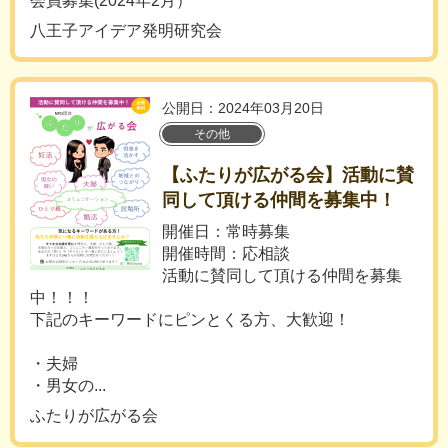
会員募集(2024年2月）
八王子アイデア発明研究会
公開日：2024年03月20日
その他
【ふたりが広がる会】活動に賛
同して頂ける仲間を募集中！
開催日：常時募集
開催時間：応相談
活動に賛同して頂ける仲間を募集
中！！！
下記のキーワードにピンとくる方、大歓迎！
・夫婦
・男女の...
ふたりが広がる会