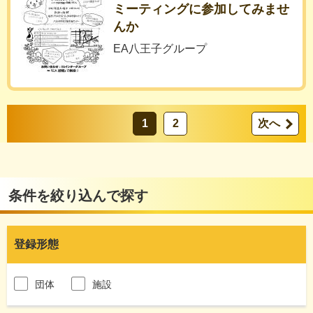
ミーティングに参加してみませ
んか
EA八王子グループ
1
2
次へ
条件を絞り込んで探す
登録形態
団体
施設