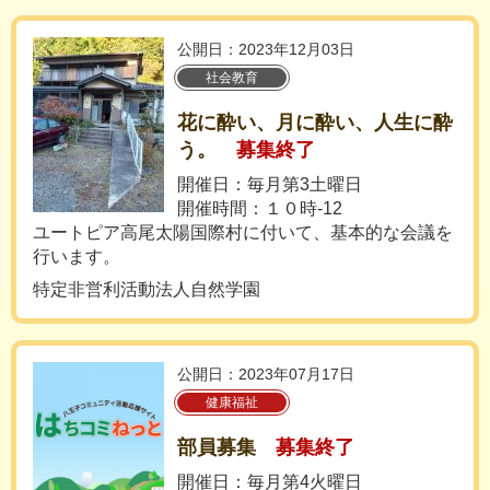
公開日：2023年12月03日
社会教育
花に酔い、月に酔い、人生に酔
う。
募集終了
開催日：毎月第3土曜日
開催時間：１０時-12
ユートピア高尾太陽国際村に付いて、基本的な会議を
行います。
特定非営利活動法人自然学園
公開日：2023年07月17日
健康福祉
部員募集
募集終了
開催日：毎月第4火曜日