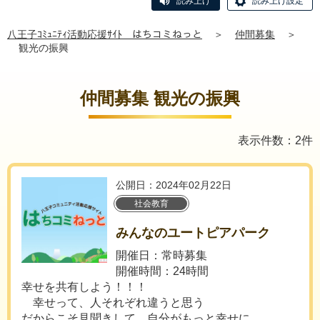
読み上げ
読み上げ設定
八王子ｺﾐｭﾆﾃｨ活動応援ｻｲﾄ はちコミねっと
＞
仲間募集
＞
観光の振興
仲間募集 観光の振興
表示件数：2件
公開日：2024年02月22日
社会教育
みんなのユートピアパーク
開催日：常時募集
開催時間：24時間
幸せを共有しよう！！！
幸せって、人それぞれ違うと思う
だからこそ見聞きして、自分がもっと幸せに、...