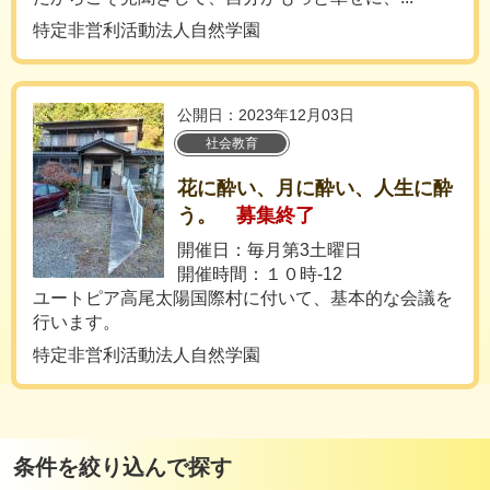
特定非営利活動法人自然学園
公開日：2023年12月03日
社会教育
花に酔い、月に酔い、人生に酔
う。
募集終了
開催日：毎月第3土曜日
開催時間：１０時-12
ユートピア高尾太陽国際村に付いて、基本的な会議を
行います。
特定非営利活動法人自然学園
条件を絞り込んで探す