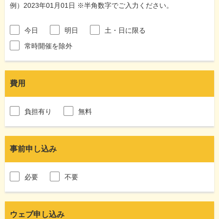
例）2023年01月01日 ※半角数字でご入力ください。
今日
明日
土・日に限る
常時開催を除外
費用
負担有り
無料
事前申し込み
必要
不要
ウェブ申し込み