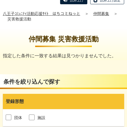
読み上げ
読み上げ設定
八王子ｺﾐｭﾆﾃｨ活動応援ｻｲﾄ はちコミねっと
＞
仲間募集
＞
災害救援活動
仲間募集 災害救援活動
指定した条件に一致する結果は見つかりませんでした。
条件を絞り込んで探す
登録形態
団体
施設