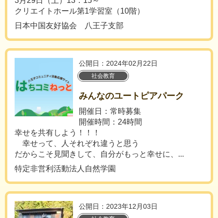
3月29日（土）13：15～
クリエイトホール第1学習室（10階）
日本中国友好協会 八王子支部
公開日：2024年02月22日
社会教育
みんなのユートピアパーク
開催日：常時募集
開催時間：24時間
幸せを共有しよう！！！
幸せって、人それぞれ違うと思う
だからこそ見聞きして、自分がもっと幸せに、...
特定非営利活動法人自然学園
公開日：2023年12月03日