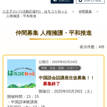
読み上げ
読み上げ設定
八王子ｺﾐｭﾆﾃｨ活動応援ｻｲﾄ はちコミねっと
＞
仲間募集
＞
人権擁護・平和推進
仲間募集 人権擁護・平和推進
表示件数：4件
公開日：2025年02月24日
学術・文化・芸術・スポーツ
中国語会話講座生徒募集！！
募集終了
開催日：2025年03月29日（土）
開催時間：13：15
・中国語体験講座