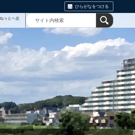
ひらがなをつける
ミねっとへ戻