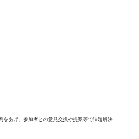
例をあげ、参加者との意見交換や提案等で課題解決