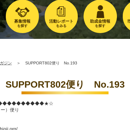
募集情報
活動レポート
助成金情報
を探す
をみる
を探す
ガジン
＞
SUPPORT802便り No.193
SUPPORT802便り No.193
◆◆◆◆◆◆◆◆◆◆★☆
ター）便り
ji.org/