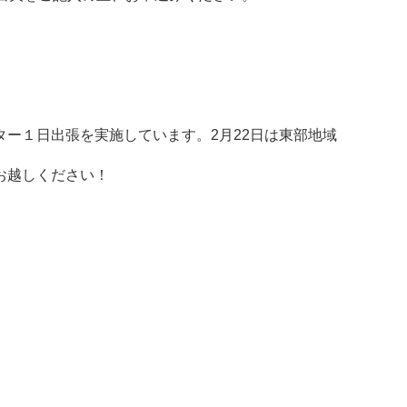
ー１日出張を実施しています。2月22日は東部地域
お越しください！