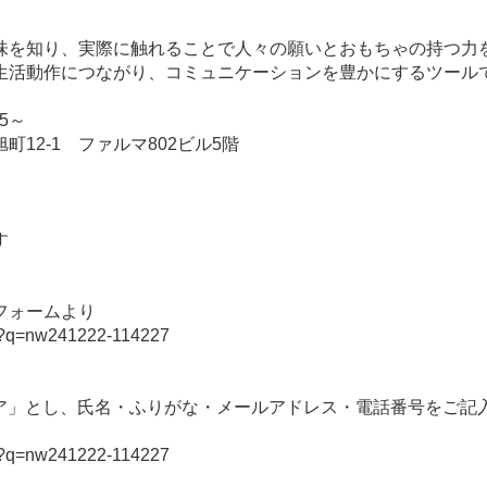
味を知り、実際に触れることで人々の願いとおもちゃの持つ力
生活動作につながり、コミュニケーションを豊かにするツール
15～
町12-1 ファルマ802ビル5階
す
フォームより
php?q=nw241222-114227
ケア」とし、氏名・ふりがな・メールアドレス・電話番号をご記
php?q=nw241222-114227