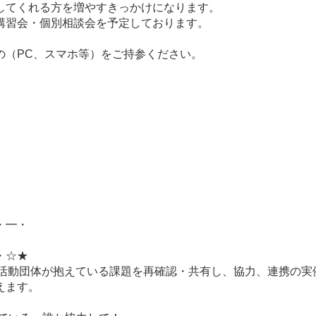
してくれる方を増やすきっかけになります。
講習会・個別相談会を予定しております。
の（PC、スマホ等）をご持参ください。
・━・
・☆★
民活動団体が抱えている課題を再確認・共有し、協力、連携の実
えます。