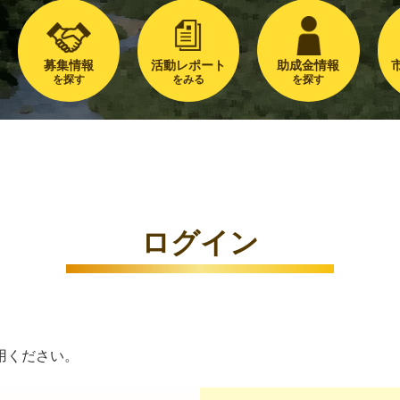
募集情報
活動レポート
助成金情報
を探す
をみる
を探す
ログイン
用ください。