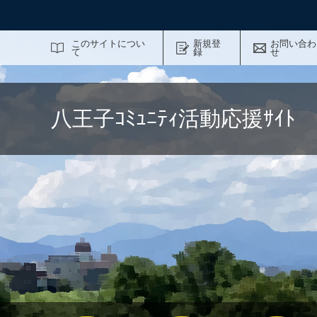
サイト内検索
このサイトについ
新規登
お問い合わ
て
録
せ
八王子ｺﾐｭﾆﾃｨ活動応援ｻｲ