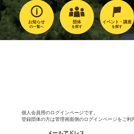
お知らせ
団体
イベント・講座
の一覧へ
を探す
を探す
個人会員用のログインページです。
登録団体の方は管理画面側のログインページをご利
メールアドレス