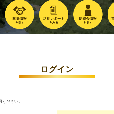
募集情報
活動レポート
助成金情報
を探す
をみる
を探す
ログイン
用ください。