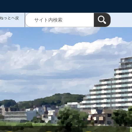
ミねっとへ戻