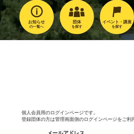
お知らせ
団体
イベント・講座
の一覧へ
を探す
を探す
個人会員用のログインページです。
登録団体の方は管理画面側のログインページをご利
メールアドレス