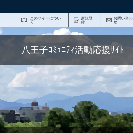
サイト内検索
このサイトについ
新規登
お問い合わ
て
録
せ
八王子ｺﾐｭﾆﾃｨ活動応援ｻｲ