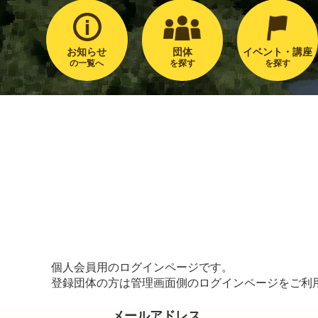
お知らせ
団体
イベント・講座
の一覧へ
を探す
を探す
個人会員用のログインページです。
登録団体の方は管理画面側のログインページをご利
メールアドレス