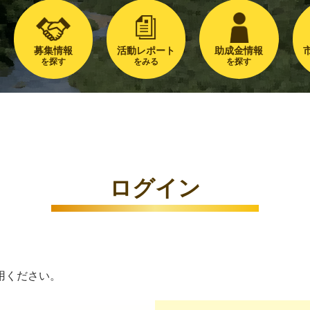
募集情報
活動レポート
助成金情報
を探す
をみる
を探す
ログイン
用ください。