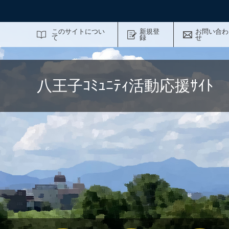
サイト内検索
このサイトについ
新規登
お問い合わ
て
録
せ
八王子ｺﾐｭﾆﾃｨ活動応援ｻｲ