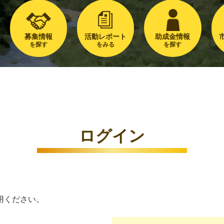
募集情報
活動レポート
助成金情報
を探す
をみる
を探す
ログイン
用ください。