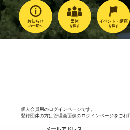
お知らせ
団体
イベント・講座
の一覧へ
を探す
を探す
個人会員用のログインページです。
登録団体の方は管理画面側のログインページをご利
メールアドレス