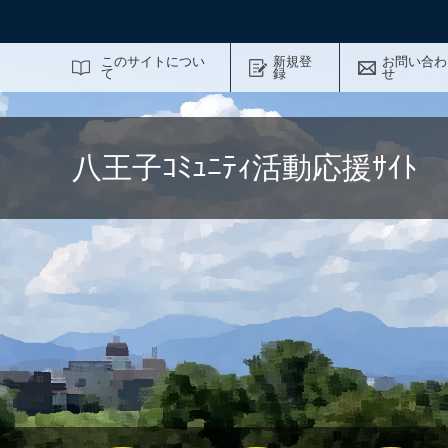
サイト内検索
このサイトについ
新規登
お問い合わ
て
録
せ
八王子ｺﾐｭﾆﾃｨ活動応援ｻｲ