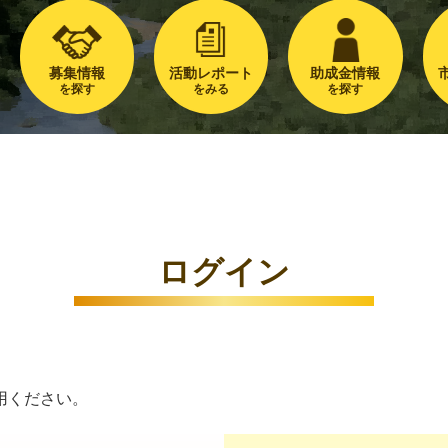
募集情報
活動レポート
助成金情報
を探す
をみる
を探す
ログイン
用ください。