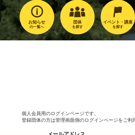
お知らせ
団体
イベント・講座
の一覧へ
を探す
を探す
個人会員用のログインページです。
登録団体の方は管理画面側のログインページをご利
メールアドレス