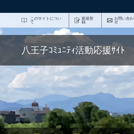
サイト内検索
このサイトについ
新規登
お問い合わ
て
録
せ
八王子ｺﾐｭﾆﾃｨ活動応援ｻｲ