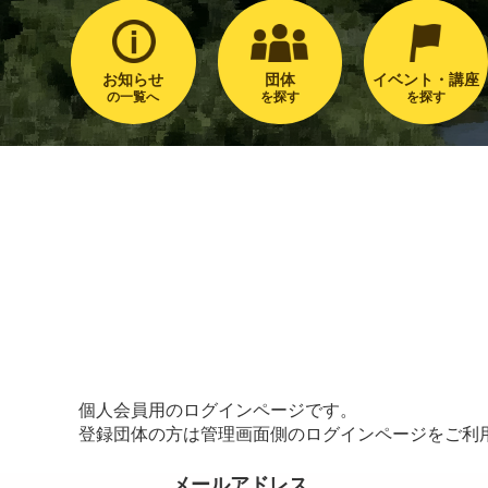
お知らせ
団体
イベント・講座
の一覧へ
を探す
を探す
個人会員用のログインページです。
登録団体の方は管理画面側のログインページをご利
メールアドレス