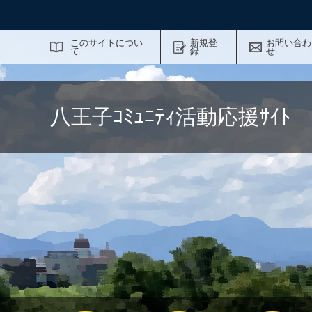
サイト内検索
このサイトについ
新規登
お問い合わ
て
録
せ
八王子ｺﾐｭﾆﾃｨ活動応援ｻｲ