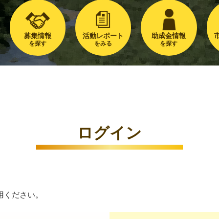
募集情報
活動レポート
助成金情報
を探す
をみる
を探す
ログイン
用ください。