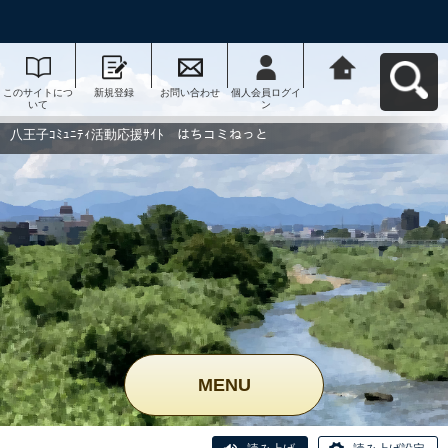
このサイトにつ
新規登録
お問い合わせ
個人会員ログイ
八王子ｺﾐｭﾆﾃｨ活
いて
ン
動応援ｻｲﾄ はち
コミねっとへ戻
る
八王子ｺﾐｭﾆﾃｨ活動応援ｻｲﾄ はちコミねっと
MENU