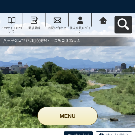
このサイトにつ
新規登録
お問い合わせ
個人会員ログイ
八王子ｺﾐｭﾆﾃｨ活
いて
ン
動応援ｻｲﾄ はち
コミねっとへ戻
る
八王子ｺﾐｭﾆﾃｨ活動応援ｻｲﾄ はちコミねっと
MENU