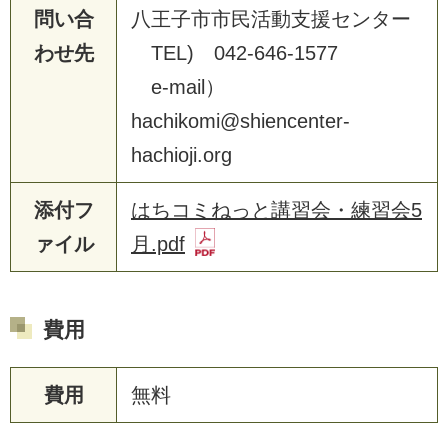
問い合
八王子市市民活動支援センター
わせ先
TEL) 042-646-1577
e-mail）
hachikomi@shiencenter-
hachioji.org
添付フ
はちコミねっと講習会・練習会5
ァイル
月.pdf
費用
費用
無料