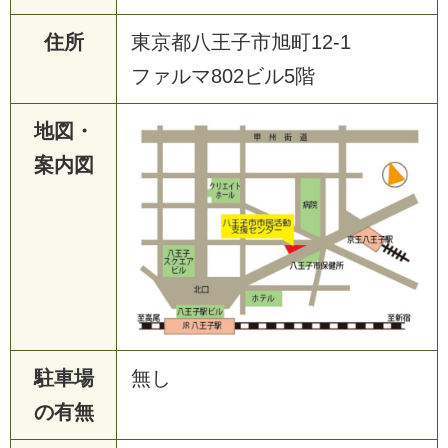
住所
東京都八王子市旭町12-1
ファルマ802ビル5階
地図・
案内図
駐車場
無し
の有無