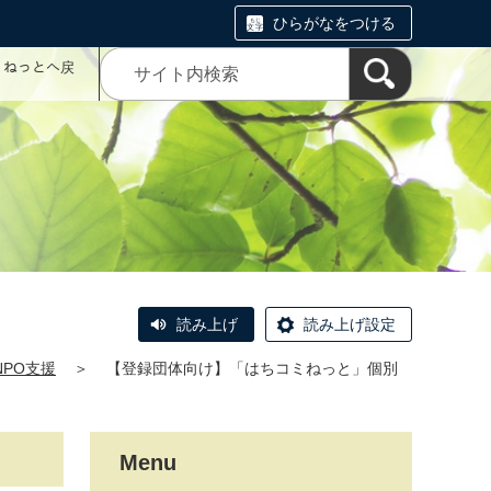
ひらがなをつける
コミねっとへ戻
読み上げ
読み上げ設定
NPO支援
＞
【登録団体向け】「はちコミねっと」個別
Menu