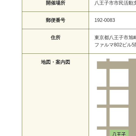
開催場所
八王子市市民活動
郵便番号
192-0083
住所
東京都八王子市旭町1
ファルマ802ビル5
地図・案内図