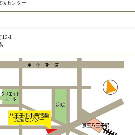
支援センター
2-1
階