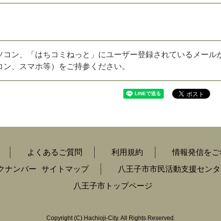
ソコン、「はちコミねっと」にユーザー登録されているメール
コン、スマホ等）をご持参ください。
よくあるご質問
利用規約
情報発信をご
クナンバー
サイトマップ
八王子市市民活動支援センタ
八王子市トップページ
Copyright
(C)
Hachioji-City. All Rights Reserved.