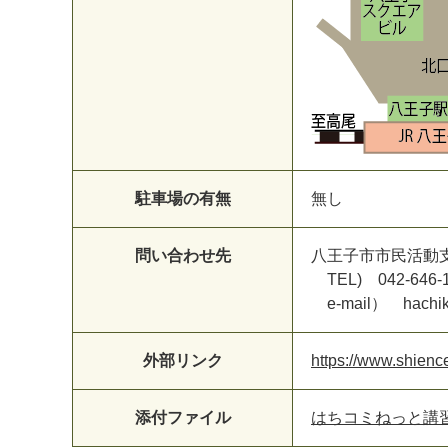
駐車場の有無
無し
問い合わせ先
八王子市市民活動
TEL) 042-646-
e-mail） hachikom
外部リンク
https://www.shien
添付ファイル
はちコミねっと講習会