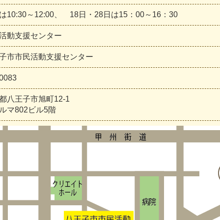
10:30～12:00、 18日・28日は15：00～16：30
活動支援センター
子市市民活動支援センター
0083
都八王子市旭町12-1
ルマ802ビル5階