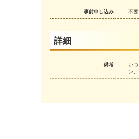
事前申し込み
不要
詳細
備考
いつ
ン、