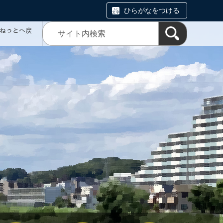
ひらがなをつける
ミねっとへ戻