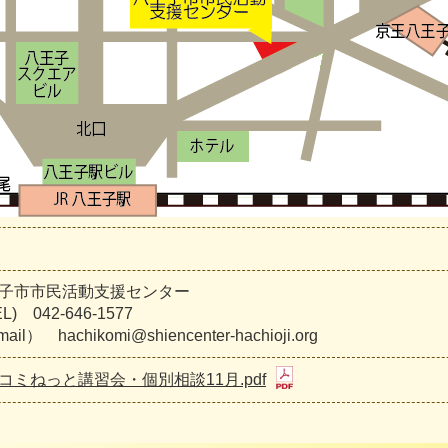
子市市民活動支援センター
) 042-646-1577
il） hachikomi@shiencenter-hachioji.org
コミねっと講習会・個別相談11月.pdf