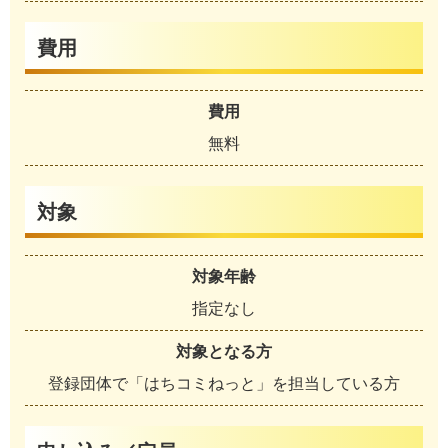
費用
費用
無料
対象
対象年齢
指定なし
対象となる方
登録団体で「はちコミねっと」を担当している方