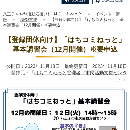
読み上げ
読み上げ設定
八王子ｺﾐｭﾆﾃｨ活動応援ｻｲﾄ はちコミねっと
＞
イベント・講
座
＞
NPO支援
＞
【登録団体向け】「はちコミねっと」基
本講習会（12月開催）※要申込
【登録団体向け】「はちコミねっと」
基本講習会（12月開催）※要申込
公開日：2023年11月18日 最終更新日：2023年11月18日
登録元：「
はちコミねっと管理者（市民活動支援センタ
ー）
」