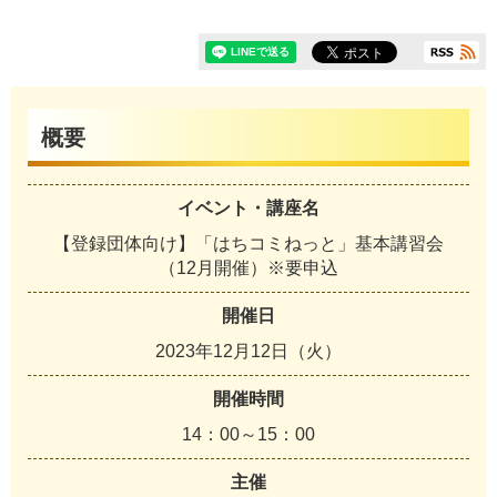
概要
イベント・講座名
【登録団体向け】「はちコミねっと」基本講習会
（12月開催）※要申込
開催日
2023年12月12日（火）
開催時間
14：00～15：00
主催