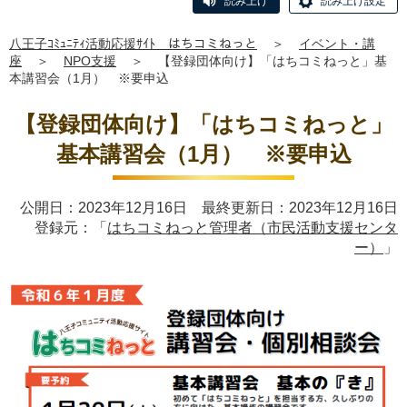
読み上げ
読み上げ設定
八王子ｺﾐｭﾆﾃｨ活動応援ｻｲﾄ はちコミねっと
＞
イベント・講
座
＞
NPO支援
＞
【登録団体向け】「はちコミねっと」基
本講習会（1月） ※要申込
【登録団体向け】「はちコミねっと」
基本講習会（1月） ※要申込
公開日：2023年12月16日 最終更新日：2023年12月16日
登録元：「
はちコミねっと管理者（市民活動支援センタ
ー）
」