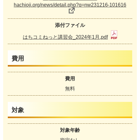
hachioji.org/news/detail.php?q=nw231216-101616
添付ファイル
はちコミねっと講習会_2024年1月.pdf
費用
費用
無料
対象
対象年齢