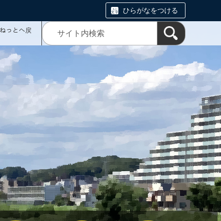
ひらがなをつける
ミねっとへ戻