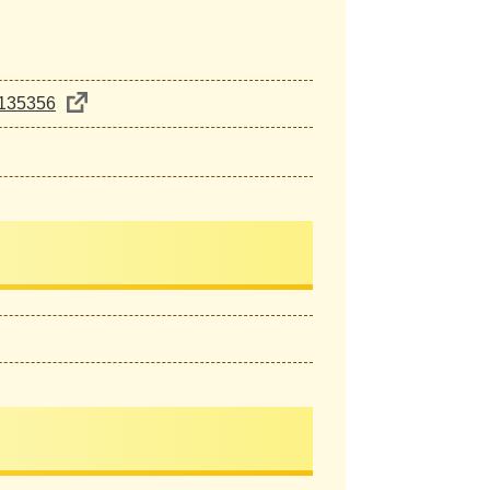
-135356