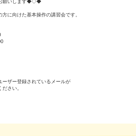
願いします◆◇◆
の方に向けた基本操作の講習会です。
0
0
ユーザー登録されているメールが
ください。