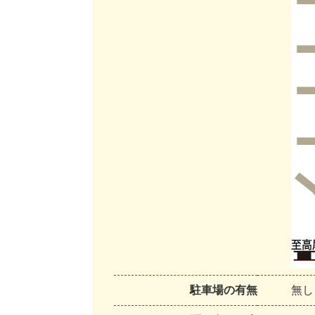
駐車場の有無
無し