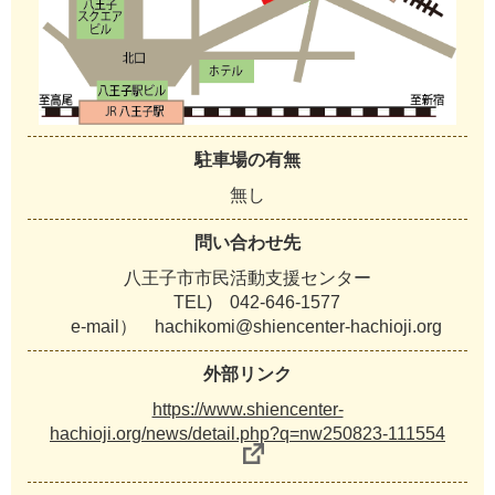
駐車場の有無
無し
問い合わせ先
八王子市市民活動支援センター
TEL) 042-646-1577
e-mail） hachikomi@shiencenter-hachioji.org
外部リンク
https://www.shiencenter-
hachioji.org/news/detail.php?q=nw250823-111554