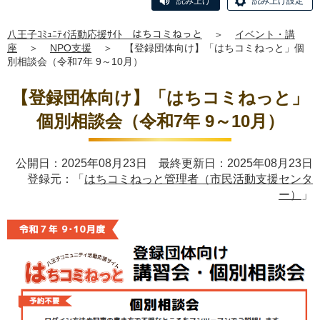
読み上げ
読み上げ設定
八王子ｺﾐｭﾆﾃｨ活動応援ｻｲﾄ はちコミねっと
＞
イベント・講
座
＞
NPO支援
＞
【登録団体向け】「はちコミねっと」個
別相談会（令和7年 9～10月）
【登録団体向け】「はちコミねっと」
個別相談会（令和7年 9～10月）
公開日：2025年08月23日 最終更新日：2025年08月23日
登録元：「
はちコミねっと管理者（市民活動支援センタ
ー）
」