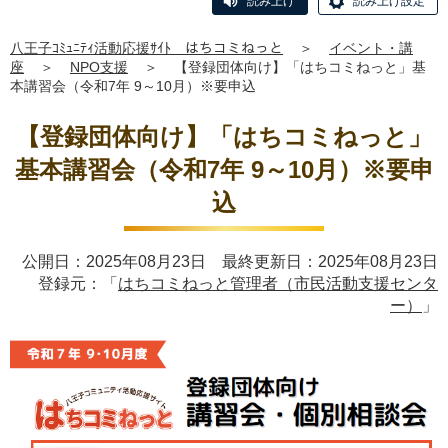
読み上げ
読み上げ設定
八王子ｺﾐｭﾆﾃｨ活動応援ｻｲﾄ はちコミねっと
＞
イベント・講
座
＞
NPO支援
＞
【登録団体向け】「はちコミねっと」基
本講習会（令和7年 9～10月）※要申込
【登録団体向け】「はちコミねっと」
基本講習会（令和7年 9～10月）※要申
込
公開日：2025年08月23日 最終更新日：2025年08月23日
登録元：「
はちコミねっと管理者（市民活動支援センタ
ー）
」