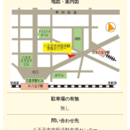
地図・案内図
駐車場の有無
無し
問い合わせ先
八王子市市民活動支援センター