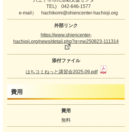
TEL) 042-646-1577
e-mail） hachikomi@shiencenter-hachioji.org
外部リンク
https://www.shiencenter-
hachioji.org/news/detail.php?q=nw250823-111314
添付ファイル
はちコミねっと講習会2025.09.pdf
費用
費用
無料