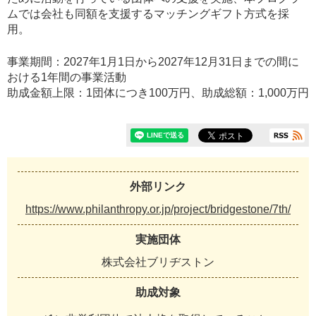
ムでは会社も同額を支援するマッチングギフト方式を採
用。
事業期間：2027年1月1日から2027年12月31日までの間に
おける1年間の事業活動
助成金額上限：1団体につき100万円、助成総額：1,000万円
外部リンク
https://www.philanthropy.or.jp/project/bridgestone/7th/
実施団体
株式会社ブリヂストン
助成対象