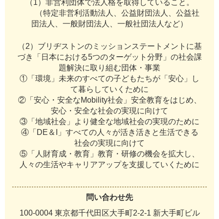
（1）非営利団体で法人格を取得していること。
（特定非営利活動法人、公益財団法人、公益社
団法人、一般財団法人、一般社団法人など）
（2）ブリヂストンのミッションステートメントに基
づき「日本における5つのターゲット分野」の社会課
題解決に取り組む団体・事業
①「環境」未来のすべての子どもたちが「安心」し
て暮らしていくために
②「安心・安全なMobility社会」安全教育をはじめ、
安心・安全な社会の実現に向けて
③「地域社会」より健全な地域社会の実現のために
④「DE＆I」すべての人々が活き活きと生活できる
社会の実現に向けて
⑤「人財育成・教育」教育・研修の機会を拡大し、
人々の生活やキャリアアップを支援していくために
問い合わせ先
100-0004 東京都千代田区大手町2-2-1 新大手町ビル