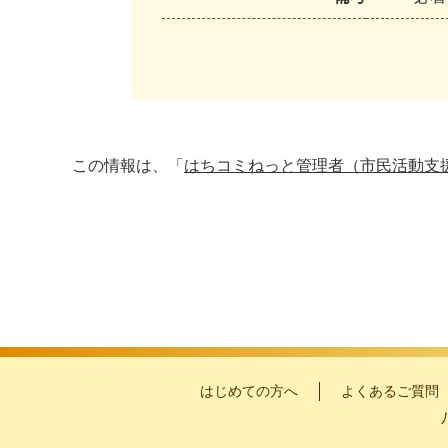
この情報は、「
はちコミねっと管理者（市民活動支
はじめての方へ
よくあるご質問