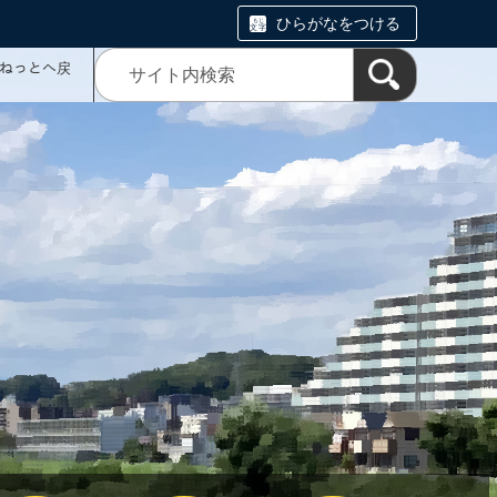
ひらがなをつける
ミねっとへ戻