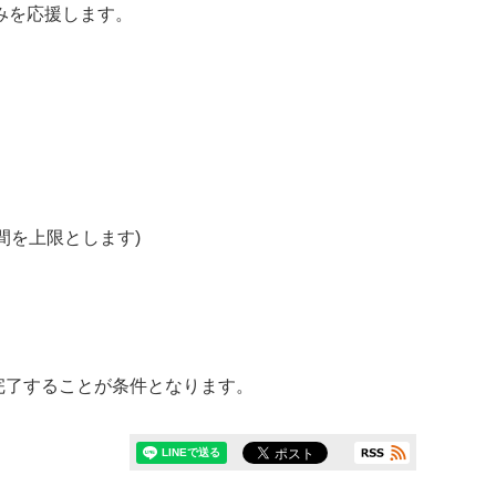
みを応援します。
間を上限とします)
完了することが条件となります。