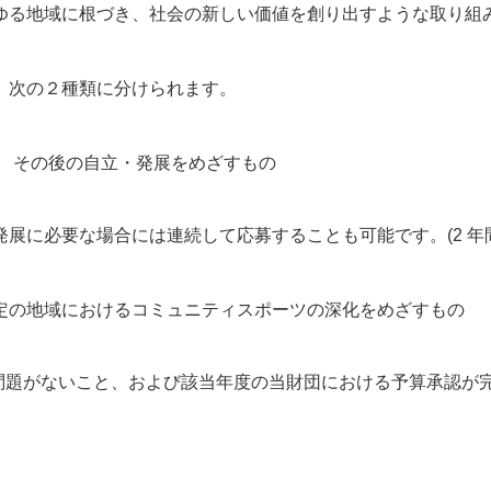
ゆる地域に根づき、社会の新しい価値を創り出すような取り組
、次の２種類に分けられます。
、 その後の自立・発展をめざすもの
展に必要な場合には連続して応募することも可能です。(2 年
の地域におけるコミュニティスポーツの深化をめざすもの
）
に問題がないこと、および該当年度の当財団における予算承認が