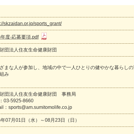
://skzaidan.or.jp/sports_grant/
6年度-応募要項.pdf
財団法人住友生命健康財団
ざまな人が参加し、地域の中で一人ひとりの健やかな暮らしの
組み
財団法人住友生命健康財団 事務局
：03-5925-8660
il：sports@am.sumitomolife.co.jp
26年07月01日（水）～08月23日（日）