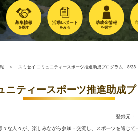
募集情報
活動レポート
助成金情報
を探す
をみる
を探す
報
＞
スミセイ コミュニティースポーツ推進助成プログラム 8/23
ュニティースポーツ推進助成プロ
登録元：
様々な人々が、楽しみながら参加・交流し、スポーツを通じて