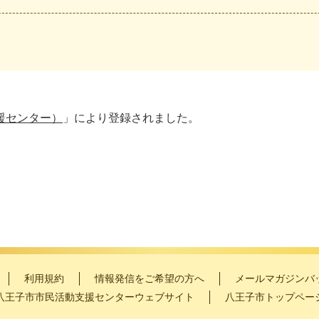
援センター）
」により登録されました。
利用規約
情報発信をご希望の方へ
メールマガジンバ
八王子市市民活動支援センターウェブサイト
八王子市トップペー