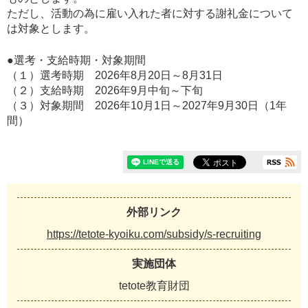
ただし、活動の為に雇い入れた者に対する謝礼金について
は対象とします。
●選考・支給時期・対象期間
（１）選考時期 2026年8月20日～8月31日
（２）支給時期 2026年9月中旬～下旬
（３）対象期間 2026年10月1日～2027年9月30日（1年
間）
外部リンク
https://tetote-kyoiku.com/subsidy/s-recruiting
実施団体
tetote教育財団