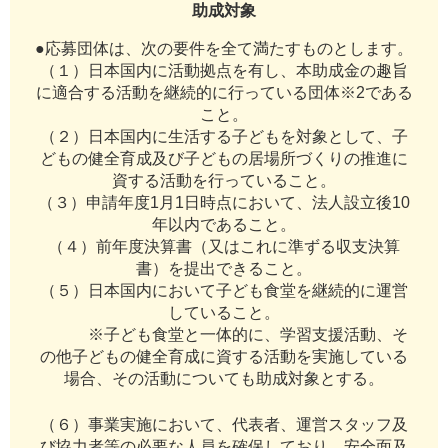
助成対象
●応募団体は、次の要件を全て満たすものとします。
（１）日本国内に活動拠点を有し、本助成金の趣旨
に適合する活動を継続的に行っている団体※2である
こと。
（２）日本国内に生活する子どもを対象として、子
どもの健全育成及び子どもの居場所づくりの推進に
資する活動を行っていること。
（３）申請年度1月1日時点において、法人設立後10
年以内であること。
（４）前年度決算書（又はこれに準ずる収支決算
書）を提出できること。
（５）日本国内において子ども食堂を継続的に運営
していること。
※子ども食堂と一体的に、学習支援活動、そ
の他子どもの健全育成に資する活動を実施している
場合、その活動についても助成対象とする。
（６）事業実施において、代表者、運営スタッフ及
び協力者等の必要な人員を確保しており、安全面及