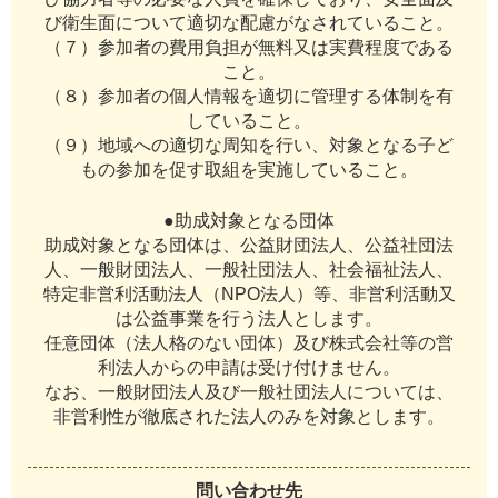
び衛生面について適切な配慮がなされていること。
（７）参加者の費用負担が無料又は実費程度である
こと。
（８）参加者の個人情報を適切に管理する体制を有
していること。
（９）地域への適切な周知を行い、対象となる子ど
もの参加を促す取組を実施していること。
●助成対象となる団体
助成対象となる団体は、公益財団法人、公益社団法
人、一般財団法人、一般社団法人、社会福祉法人、
特定非営利活動法人（NPO法人）等、非営利活動又
は公益事業を行う法人とします。
任意団体（法人格のない団体）及び株式会社等の営
利法人からの申請は受け付けません。
なお、一般財団法人及び一般社団法人については、
非営利性が徹底された法人のみを対象とします。
問い合わせ先