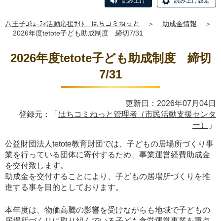
読み上げ
読み上げ設定
八王子ｺﾐｭﾆﾃｨ活動応援ｻｲﾄ はちコミねっと
＞
助成金情報
＞
2026年度tetote子ども助成制度 締切7/31
2026年度tetote子ども助成制度 締切
7/31
更新日：2026年07月04日
登録元：「
はちコミねっと管理者（市民活動支援センタ
ー）
」
公益財団法人tetote教育財団では、子どもの居場所づくり事
業を行っている団体に寄付するため、事業運営経費助成金
を交付致します。
助成金を交付することにより、子どもの居場所づくりを推
進する事を目的としております。
本年度は、物価高騰の影響を受けながらも地域で子どもの
居場所づくりに取り組んでいる子ども食堂運営事業を重点