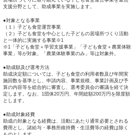
支援分野として、助成事業を実施します。
●対象となる事業
（１）子ども食堂運営事業
（２）子ども食堂を中心とした子どもの居場所づくり活動
と一体的に実施する事業※1
※1「子ども食堂＋学習支援事業」「子ども食堂＋農業体験
事業」等が対象。「農業体験事業のみ」等は対象外。
●助成額及び選考方法
助成決定額については、子ども食堂の利用者数及び年間実
施回数を基準とし、申請内容、事業規模、事業計画及び予
算の内容等を総合的に審査し、選考委員会の審議を経て決
定します。なお、1団体20万円、年間総額200万円を限度額
とします。
●助成対象経費
助成の対象となる経費は、活動にあたり通常必要とされる
費用とし、諸給与・事務所維持費・生活費等の経費は除く
ものとします。