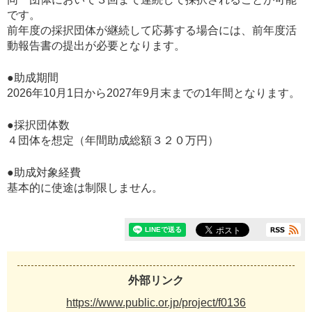
です。
前年度の採択団体が継続して応募する場合には、前年度活
動報告書の提出が必要となります。
●助成期間
2026年10月1日から2027年9月末までの1年間となります。
●採択団体数
４団体を想定（年間助成総額３２０万円）
●助成対象経費
基本的に使途は制限しません。
外部リンク
https://www.public.or.jp/project/f0136