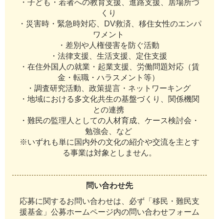
・子ども・若者への教育支援、進路支援、居場所づ
くり
・災害時・緊急時対応、DV救済、移住女性のエンパ
ワメント
・差別や人権侵害を防ぐ活動
・法律支援、生活支援、定住支援
・在住外国人の就業・起業支援、労働問題対応（賃
金・転職・ハラスメント等）
・調査研究活動、政策提言・ネットワーキング
・地域における多文化共生の基盤づくり、関係機関
との連携
・難民の監理人としての人材育成、ケース検討会・
勉強会、など
※いずれも単に国内外の文化の紹介や交流を主とす
る事業は対象としません。
問い合わせ先
応募に関するお問い合わせは、必ず「移民・難民支
援基金」公募ホームページ内の問い合わせフォーム