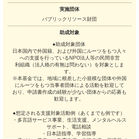
実施団体
パブリックリソース財団
助成対象
●助成対象団体
日本国内で外国籍、および外国にルーツをもつ人々
への支援を行っているNPO法人等の民間非営
利組織（法人格の有無は問わない）を対象としま
す。
※本基金では、地域に根差した小規模な団体や外国
にルーツをもつ当事者団体による活動を歓迎して
おり、申請書作成の経験が少ない団体からの応募も
歓迎します。
●想定される支援対象活動例（あくまでも例です）
・多言語サービス事業、生活支援、メンタルヘルス
サポート、電話相談
・日本語指導、学習指導