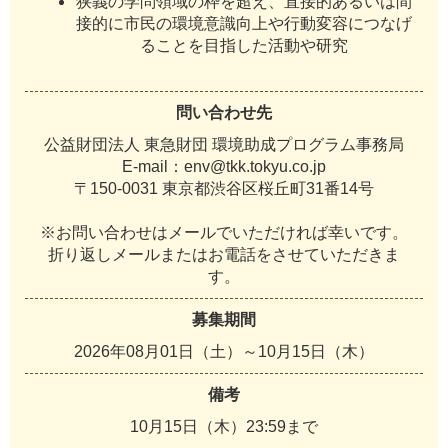
狭義の学問領域の枠を超え、直接的あるいは間
接的に市民の環境意識向上や行動変容につなげ
ることを目指した活動や研究
問い合わせ先
公益財団法人 東急財団 環境助成プログラム事務局
E-mail：env@tkk.tokyu.co.jp
〒150-0031 東京都渋谷区桜丘町31番14号
※お問い合わせはメールでいただければ幸いです。
折り返しメールまたはお電話をさせていただきま
す。
募集期間
2026年08月01日（土）～10月15日（木）
備考
10月15日（木）23:59まで