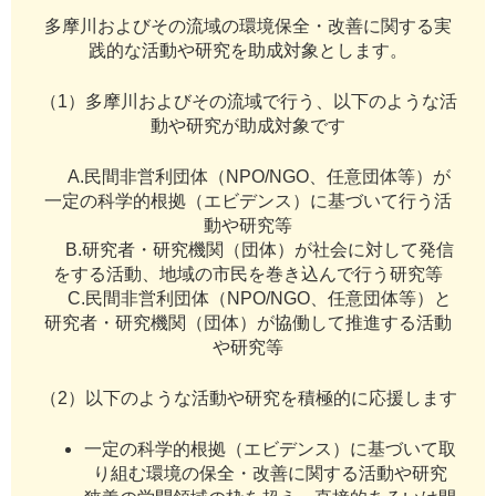
多摩川およびその流域の環境保全・改善に関する実
践的な活動や研究を助成対象とします。
（1）
多摩川およびその流域で行う、以下のような活
動や研究が助成対象です
A.
民間非営利団体（NPO/NGO、任意団体等）が
一定の科学的根拠（エビデンス）に基づいて行う活
動や研究等
B.
研究者・研究機関（団体）が社会に対して発信
をする活動、地域の市民を巻き込んで行う研究等
C.
民間非営利団体（NPO/NGO、任意団体等）と
研究者・研究機関（団体）が協働して推進する活動
や研究等
（2）
以下のような活動や研究を積極的に応援します
一定の科学的根拠（エビデンス）に基づいて取
り組む環境の保全・改善に関する活動や研究