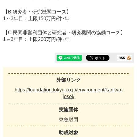
【B.研究者・研究機関コース】
1～3年目：上限150万円/件･年
【C.民間非営利団体と研究者・研究機関の協働コース】
1～3年目：上限200万円/件･年
外部リンク
https://foundation.tokyu.co.jp/environment/kankyo-
josei/
実施団体
東急財団
助成対象