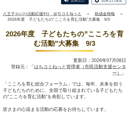
読み上げ
読み上げ設定
八王子ｺﾐｭﾆﾃｨ活動応援ｻｲﾄ はちコミねっと
＞
助成金情報
＞
2026年度 子どもたちの”こころを育む活動”大募集 9/3
2026年度 子どもたちの”こころを育
む活動”大募集 9/3
更新日：2026年07月08日
登録元：「
はちコミねっと管理者（市民活動支援センタ
ー）
」
「こころを育む総合フォーラム」では、毎年、未来を担う
子どもたちのために、全国で取り組まれている子どもたち
の“こころを育む活動”を表彰しています。
皆さまの心温まる活動の応募をお待ちしています。