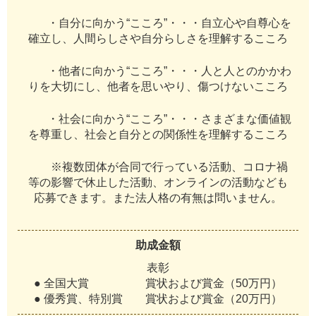
・自分に向かう“こころ”・・・自立心や自尊心を
確立し、人間らしさや自分らしさを理解するこころ
・他者に向かう“こころ”・・・人と人とのかかわ
りを大切にし、他者を思いやり、傷つけないこころ
・社会に向かう“こころ”・・・さまざまな価値観
を尊重し、社会と自分との関係性を理解するこころ
※複数団体が合同で行っている活動、コロナ禍
等の影響で休止した活動、オンラインの活動なども
応募できます。また法人格の有無は問いません。
助成金額
表彰
● 全国大賞 賞状および賞金（50万円）
● 優秀賞、特別賞 賞状および賞金（20万円）