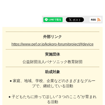
外部リンク
https://www.pef.or.jp/kokoro-forum/project/#device
実施団体
公益財団法人パナソニック教育財団
助成対象
● 家庭、地域、学校、企業などのさまざまなグルー
プで、継続している活動
● 子どもたちに持ってほしい“３つのこころ”が育まれ
る活動