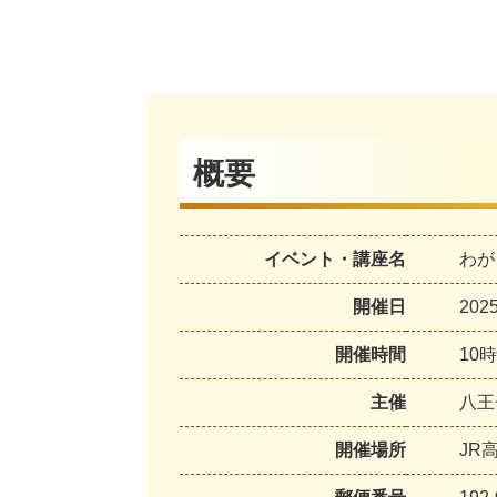
概要
イベント・講座名
わが
開催日
20
開催時間
10
主催
八王
開催場所
JR