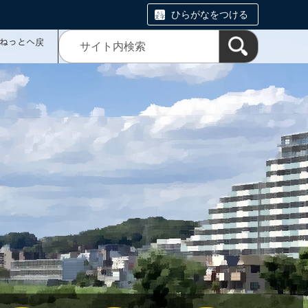
ひらがなをつける
ミねっとへ戻