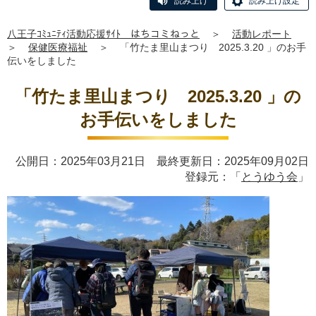
読み上げ
読み上げ設定
八王子ｺﾐｭﾆﾃｨ活動応援ｻｲﾄ はちコミねっと
＞
活動レポート
＞
保健医療福祉
＞
「竹たま里山まつり 2025.3.20 」のお手
伝いをしました
「竹たま里山まつり 2025.3.20 」の
お手伝いをしました
公開日：2025年03月21日 最終更新日：2025年09月02日
登録元：「
とうゆう会
」