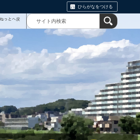
ひらがなをつける
ミねっとへ戻