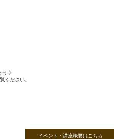
う 》
覧ください。
イベント・講座概要はこちら