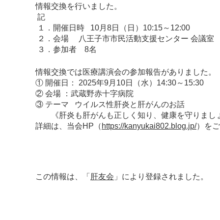
情報交換を行いました。
記
１．開催日時 10月8日（日）10:15～12:00
２．会場 八王子市市民活動支援センター 会議室
３．参加者 8名
情報交換では医療講演会の参加報告がありました。
① 開催日： 2025年9月10日（水）14:30～15:30
② 会場 ：武蔵野赤十字病院
③ テーマ ウイルス性肝炎と肝がんのお話
《肝炎も肝がんも正しく知り、健康を守りましょ
詳細は、当会HP（
https://kanyukai802.blog.jp/
）をご
この情報は、「
肝友会
」により登録されました。