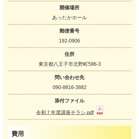
開催場所
あったかホール
郵便番号
192-0906
住所
東京都八王子市北野町596-3
問い合わせ先
090-8816-3882
添付ファイル
令和７年度講座チラシ.pdf
費用