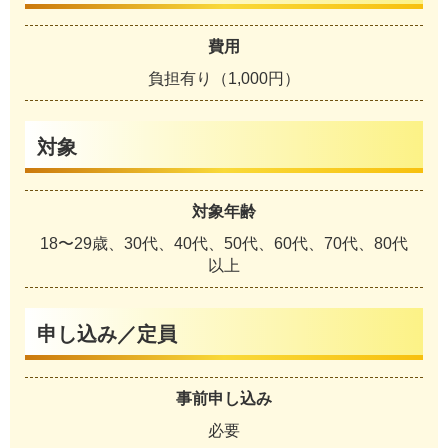
費用
負担有り（1,000円）
対象
対象年齢
18〜29歳、30代、40代、50代、60代、70代、80代
以上
申し込み／定員
事前申し込み
必要