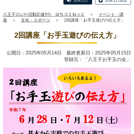
読み上げ
読み上げ設定
八王子ｺﾐｭﾆﾃｨ活動応援ｻｲﾄ はちコミねっと
＞
イベント・講
座
＞
文化・スポーツ
＞
2回講座「お手玉遊びの伝え方」
2回講座「お手玉遊びの伝え方」
公開日：2025年05月14日 最終更新日：2025年05月15日
登録元：「八王子お手玉の会」