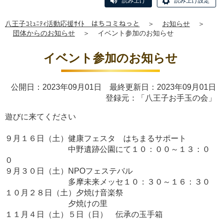
読み上げ
読み上げ設定
八王子ｺﾐｭﾆﾃｨ活動応援ｻｲﾄ はちコミねっと
＞
お知らせ
＞
団体からのお知らせ
＞
イベント参加のお知らせ
イベント参加のお知らせ
公開日：2023年09月01日 最終更新日：2023年09月01日
登録元：「八王子お手玉の会」
遊びに来てください
９月１６日（土）健康フェスタ はちまるサポート
中野遺跡公園にて１０：００～１３：０
０
９月３０日（土）NPOフェステバル
多摩未来メッセ１０：３０～１６：３０
１０月２８日（土）夕焼け音楽祭
夕焼けの里
１１月４日（土）５日（日） 伝承の玉手箱