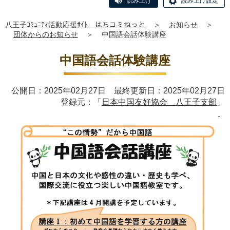
読み上げ
読み上げ設定
八王子ｺﾐｭﾆﾃｨ活動応援ｻｲﾄ はちコミねっと
＞
お知らせ
＞
団体からのお知らせ
＞
中国語会話体験講座
中国語会話体験講座
公開日：2025年02月27日 最終更新日：2025年02月27日
登録元：「
日本中国友好協会 八王子支部
」