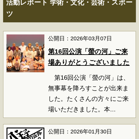
活動レポート 学術・文化・芸術・スポー
ツ
公開日：2026年03月07日
第16回公演「螢の河」ご来
場ありがとうございました
第16回公演「螢の河」は、
無事幕を降ろすことが出来ま
した。たくさんの方々にご来
場いただきました。本...
公開日：2026年01月30日