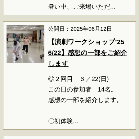
暑い中、ご来場いただ...
公開日：2025年06月12日
【演劇ワークショップ’25
6/22】感想の一部をご紹介
します
◎２回目 ６／22(日)
この日の参加者 14名。
感想の一部を紹介します。
〇初体験...