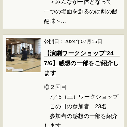
＜みんなが一体となって
一つの場面を創るのは劇の醍
醐味＞...
公開日：2024年07月15日
【演劇ワークショップ’24
7/6】感想の一部をご紹介し
ます
◎２回目
7／6（土）ワークショップ
この日の参加者 23名
参加者の感想の一部を紹介
します。...