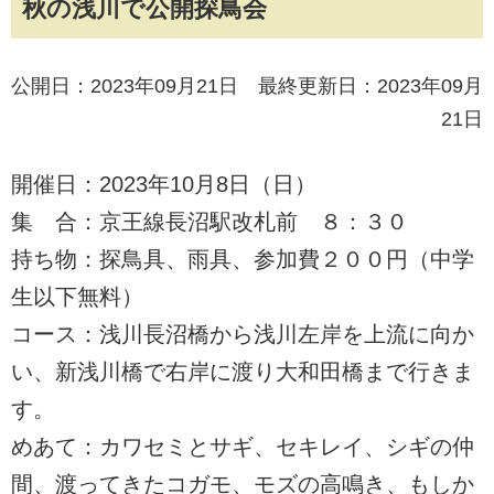
秋の浅川で公開探鳥会
公開日：2023年09月21日 最終更新日：2023年09月
21日
開催日：2023年10月8日（日）
集 合：京王線長沼駅改札前 ８：３０
持ち物：探鳥具、雨具、参加費２００円（中学
生以下無料）
コース：浅川長沼橋から浅川左岸を上流に向か
い、新浅川橋で右岸に渡り大和田橋まで行きま
す。
めあて：カワセミとサギ、セキレイ、シギの仲
間、渡ってきたコガモ、モズの高鳴き、もしか