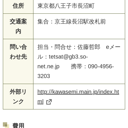
住所
東京都八王子市長沼町
交通案
集合：京王線長沼駅改札前
内
問い合
担当・問合せ：佐藤哲郎 eメー
わせ先
ル：tetsat@gb3.so-
net.ne.jp 携帯：090-4956-
3203
外部リ
http://kawasemi.main.jp/index.ht
ンク
ml
費用