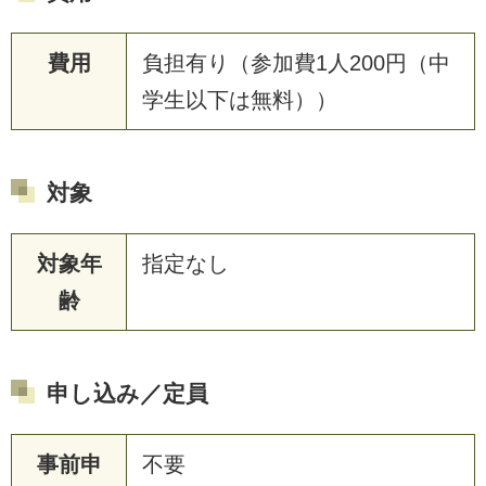
費用
負担有り（参加費1人200円（中
学生以下は無料））
対象
対象年
指定なし
齢
申し込み／定員
事前申
不要