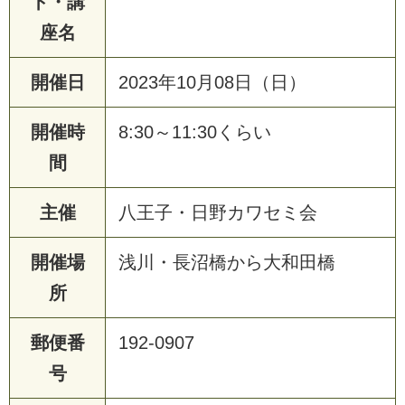
ト・講
座名
開催日
2023年10月08日（日）
開催時
8:30～11:30くらい
間
主催
八王子・日野カワセミ会
開催場
浅川・長沼橋から大和田橋
所
郵便番
192-0907
号